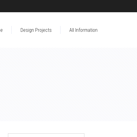
e
Design Projects
All Information