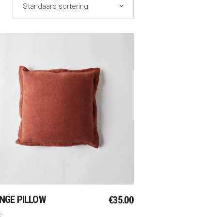
Standaard sortering
Toevoegen Aan Winkelwagen
NGE PILLOW
€
35.00
e