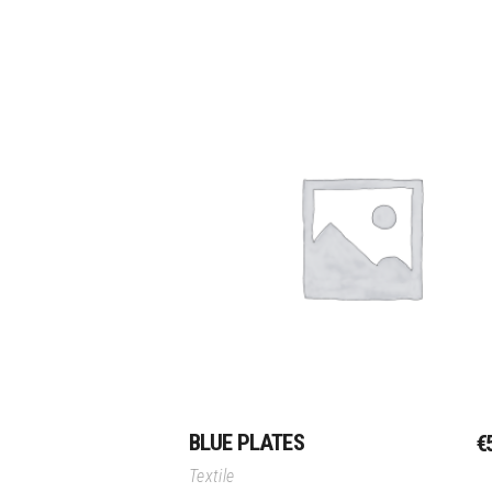
Toevoegen Aan Winkelwagen
BLUE PLATES
€
Textile