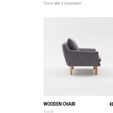
Toont alle 4 resultaten
Toevoegen Aan Winkelwagen
WOODEN CHAIR
€
Textile