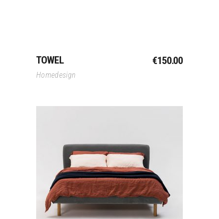
TOWEL
€
150.00
Homedesign
Toevoegen Aan
Winkelwagen