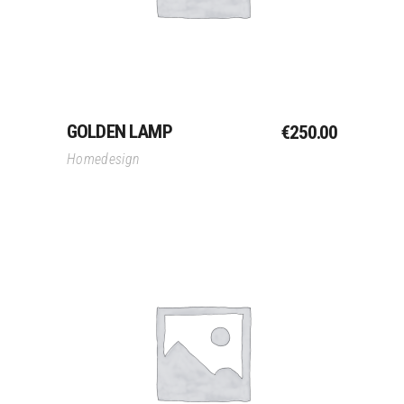
GOLDEN LAMP
€
250.00
Homedesign
Toevoegen Aan
Winkelwagen