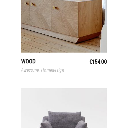
Toevoegen Aan
Winkelwagen
WOOD
€
154.00
Awesome
,
Homedesign
Toevoegen Aan