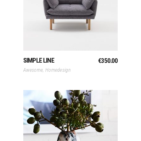
Winkelwagen
SIMPLE LINE
€
350.00
Awesome
,
Homedesign
Toevoegen Aan