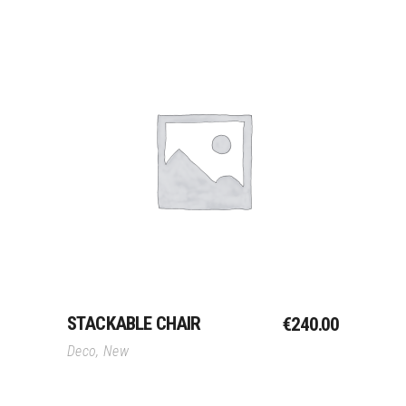
Toevoegen Aan
Winkelwagen
STACKABLE CHAIR
€
240.00
Deco
,
New