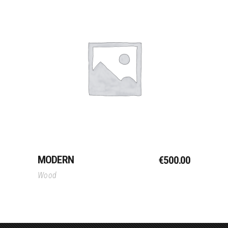
Toevoegen Aan
Winkelwagen
MODERN
€
500.00
Wood