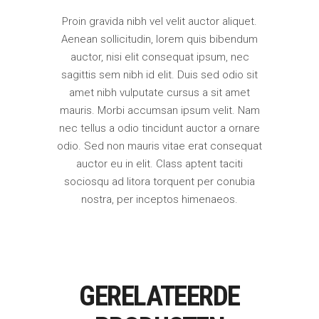
Proin gravida nibh vel velit auctor aliquet.
Aenean sollicitudin, lorem quis bibendum
auctor, nisi elit consequat ipsum, nec
sagittis sem nibh id elit. Duis sed odio sit
amet nibh vulputate cursus a sit amet
mauris. Morbi accumsan ipsum velit. Nam
nec tellus a odio tincidunt auctor a ornare
odio. Sed non mauris vitae erat consequat
auctor eu in elit. Class aptent taciti
sociosqu ad litora torquent per conubia
nostra, per inceptos himenaeos.
GERELATEERDE