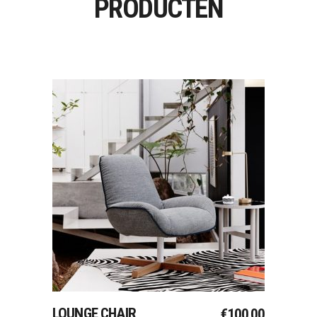
PRODUCTEN
Toevoegen Aan
Winkelwagen
LOUNGE CHAIR
€
100.00